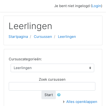
Ga naar hoofdinhoud
Je bent niet ingelogd (
Login
)
Leerlingen
Startpagina
Cursussen
Leerlingen
Cursuscategorieën:
Zoek cursussen
Start
Alles openklappen