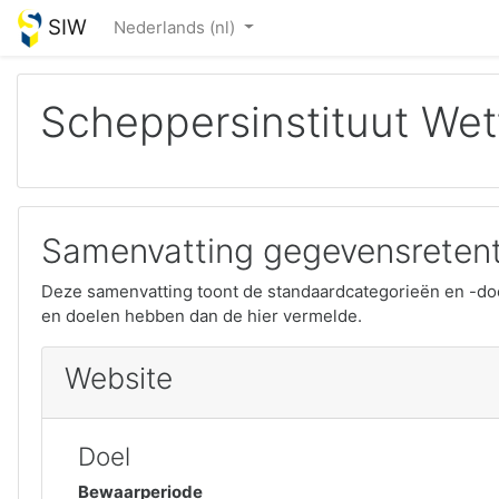
Ga naar hoofdinhoud
SIW
Nederlands ‎(nl)‎
Scheppersinstituut Wet
Samenvatting gegevensretent
Deze samenvatting toont de standaardcategorieën en -do
en doelen hebben dan de hier vermelde.
Website
Doel
Bewaarperiode